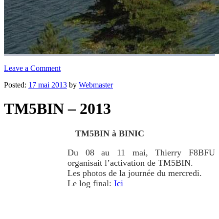
Leave a Comment
Posted:
17 mai 2013
by
Webmaster
TM5BIN – 2013
TM5BIN à BINIC
Du 08 au 11 mai, Thierry F8BFU
organisait l’activation de TM5BIN.
Les photos de la journée du mercredi.
Le log final:
Ici