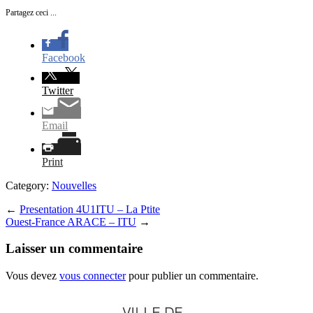
Partagez ceci ...
Facebook
Twitter
Email
Print
Category:
Nouvelles
←
Presentation 4U1ITU – La Ptite
Ouest-France ARACE – ITU
→
Laisser un commentaire
Vous devez
vous connecter
pour publier un commentaire.