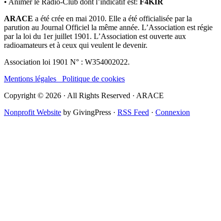
• Animer le Radio-Club dont l’indicatif est:
F4KIR
ARACE
a été crée en mai 2010. Elle a été officialisée par la
parution au Journal Officiel la même année. L’Association est régie
par la loi du 1er juillet 1901. L’Association est ouverte aux
radioamateurs et à ceux qui veulent le devenir.
Association loi 1901 N° : W354002022.
Mentions légales
Politique de cookies
Copyright © 2026 · All Rights Reserved · ARACE
Nonprofit Website
by GivingPress ·
RSS Feed
·
Connexion