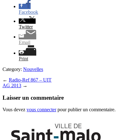
Facebook
Twitter
Email
Print
Category:
Nouvelles
←
Radio-Ref 867 – UIT
AG 2013
→
Laisser un commentaire
Vous devez
vous connecter
pour publier un commentaire.