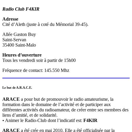
Radio Club F4KIR
Adresse
Cité d’Aleth (juste à coté du Mémorial 39-45).
Allée Gaston Buy
Saint-Servan
35400 Saint-Malo
Heures d’ouverture
Tous les vendredi soir à partir de 15h00
Fréquence de contact: 145.550 Mhz
Le but de A.R.A.C.E.
ARACE
a pour but de promouvoir le radio amateurisme, la
formation dans le domaine de l’activité et de participer aux
différentes activités du radioamateur, de créer entre ses membres des
liens d’amitié, et de solidarité.
• Animer le Radio-Club dont l’indicatif est:
F4KIR
ARACE
a été crée en mai 2010. Elle a été officialisée par la