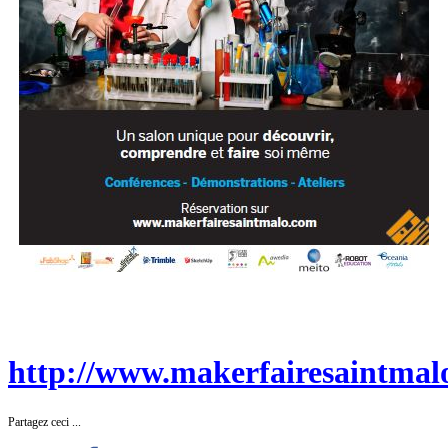
http://www.makerfairesaintmal
Partagez ceci ...