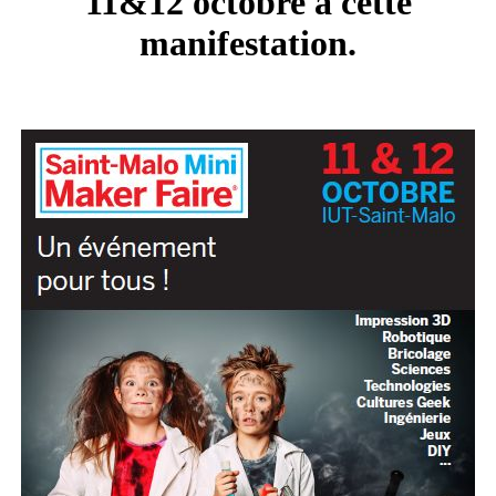
11&12 octobre à cette
manifestation.