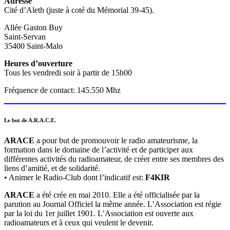
Adresse
Cité d’Aleth (juste à coté du Mémorial 39-45).
Allée Gaston Buy
Saint-Servan
35400 Saint-Malo
Heures d’ouverture
Tous les vendredi soir à partir de 15h00
Fréquence de contact: 145.550 Mhz
Le but de A.R.A.C.E.
ARACE
a pour but de promouvoir le radio amateurisme, la
formation dans le domaine de l’activité et de participer aux
différentes activités du radioamateur, de créer entre ses membres des
liens d’amitié, et de solidarité.
• Animer le Radio-Club dont l’indicatif est:
F4KIR
ARACE
a été crée en mai 2010. Elle a été officialisée par la
parution au Journal Officiel la même année. L’Association est régie
par la loi du 1er juillet 1901. L’Association est ouverte aux
radioamateurs et à ceux qui veulent le devenir.