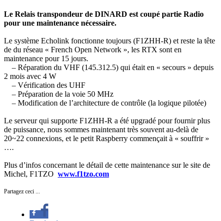
Le Relais transpondeur de DINARD est coupé partie Radio
pour une maintenance nécessaire.
Le système Echolink fonctionne toujours (F1ZHH-R) et reste la tête
de du réseau « French Open Network », les RTX sont en
maintenance pour 15 jours.
– Réparation du VHF (145.312.5) qui était en « secours » depuis
2 mois avec 4 W
– Vérification des UHF
– Préparation de la voie 50 MHz
– Modification de l’architecture de contrôle (la logique pilotée)
Le serveur qui supporte F1ZHH-R a été upgradé pour fournir plus
de puissance, nous sommes maintenant très souvent au-delà de
20~22 connexions, et le petit Raspberry commençait à « souffrir »
….
Plus d’infos concernant le détail de cette maintenance sur le site de
Michel, F1TZO
www.f1tzo.com
Partagez ceci ...