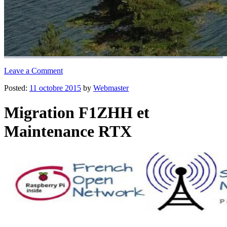
Leave a Comment
Posted:
11 octobre 2015
by
Webmaster
Migration F1ZHH et
Maintenance RTX