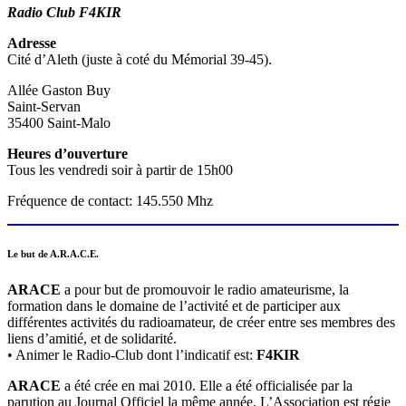
Radio Club F4KIR
Adresse
Cité d’Aleth (juste à coté du Mémorial 39-45).
Allée Gaston Buy
Saint-Servan
35400 Saint-Malo
Heures d’ouverture
Tous les vendredi soir à partir de 15h00
Fréquence de contact: 145.550 Mhz
Le but de A.R.A.C.E.
ARACE
a pour but de promouvoir le radio amateurisme, la
formation dans le domaine de l’activité et de participer aux
différentes activités du radioamateur, de créer entre ses membres des
liens d’amitié, et de solidarité.
• Animer le Radio-Club dont l’indicatif est:
F4KIR
ARACE
a été crée en mai 2010. Elle a été officialisée par la
parution au Journal Officiel la même année. L’Association est régie