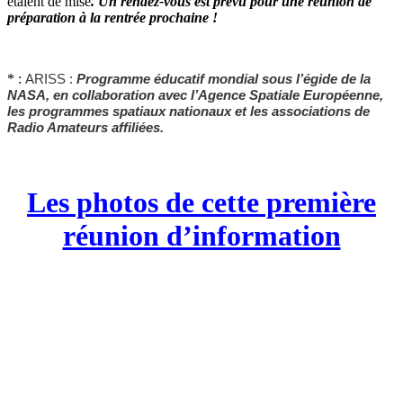
étaient de mise
. Un rendez-vous est prévu pour une réunion de
préparation à la rentrée prochaine !
* :
ARISS
:
Programme éducatif mondial sous l’égide de la
NASA, en collaboration avec l’Agence Spatiale Européenne,
les programmes spatiaux nationaux et les associations de
Radio Amateurs affiliées.
Les photos de cette première
réunion d’information