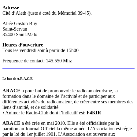
Adresse
Cité d’Aleth (juste à coté du Mémorial 39-45).
Allée Gaston Buy
Saint-Servan
35400 Saint-Malo
Heures d’ouverture
Tous les vendredi soir à partir de 15h00
Fréquence de contact: 145.550 Mhz
Le but de A.R.A.C.E.
ARACE
a pour but de promouvoir le radio amateurisme, la
formation dans le domaine de l’activité et de participer aux
différentes activités du radioamateur, de créer entre ses membres des
liens d’amitié, et de solidarité.
• Animer le Radio-Club dont l’indicatif est:
F4KIR
ARACE
a été crée en mai 2010. Elle a été officialisée par la
parution au Journal Officiel la même année. L’Association est régie
par la loi du 1er juillet 1901. L’Association est ouverte aux