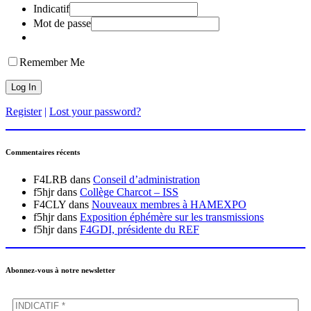
Indicatif
Mot de passe
Remember Me
Register
|
Lost your password?
Commentaires récents
F4LRB
dans
Conseil d’administration
f5hjr
dans
Collège Charcot – ISS
F4CLY
dans
Nouveaux membres à HAMEXPO
f5hjr
dans
Exposition éphémère sur les transmissions
f5hjr
dans
F4GDI, présidente du REF
Abonnez-vous à notre newsletter