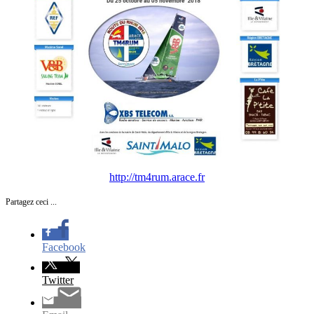
http://tm4rum.arace.fr
Partagez ceci ...
Facebook
Twitter