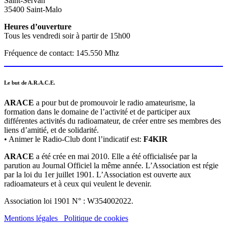
Saint-Servan
35400 Saint-Malo
Heures d’ouverture
Tous les vendredi soir à partir de 15h00
Fréquence de contact: 145.550 Mhz
Le but de A.R.A.C.E.
ARACE
a pour but de promouvoir le radio amateurisme, la
formation dans le domaine de l’activité et de participer aux
différentes activités du radioamateur, de créer entre ses membres des
liens d’amitié, et de solidarité.
• Animer le Radio-Club dont l’indicatif est:
F4KIR
ARACE
a été crée en mai 2010. Elle a été officialisée par la
parution au Journal Officiel la même année. L’Association est régie
par la loi du 1er juillet 1901. L’Association est ouverte aux
radioamateurs et à ceux qui veulent le devenir.
Association loi 1901 N° : W354002022.
Mentions légales
Politique de cookies