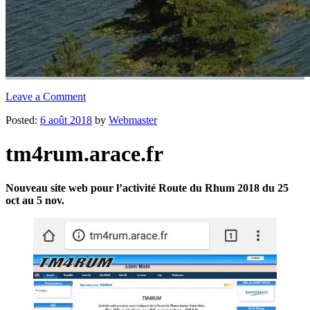
Leave a Comment
Posted:
6 août 2018
by
Webmaster
tm4rum.arace.fr
Nouveau site web pour l’activité Route du Rhum 2018 du 25
oct au 5 nov.