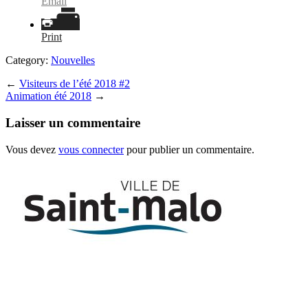
Email
Print
Category:
Nouvelles
←
Visiteurs de l’été 2018 #2
Animation été 2018
→
Laisser un commentaire
Vous devez
vous connecter
pour publier un commentaire.