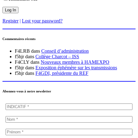
Register
|
Lost your password?
Commentaires récents
F4LRB
dans
Conseil d’administration
f5hjr
dans
Collège Charcot – ISS
F4CLY
dans
Nouveaux membres à HAMEXPO
f5hjr
dans
Exposition éphémère sur les transmissions
f5hjr
dans
F4GDI, présidente du REF
Abonnez-vous à notre newsletter