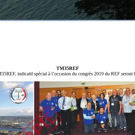
TM35REF
5REF, indicatif spécial à l’occasion du congrès 2019 du REF seront b