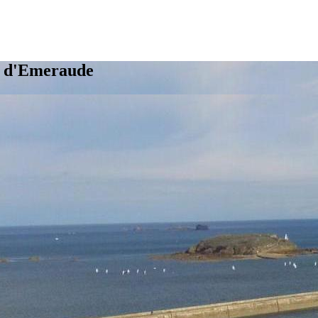
e d'Emeraude