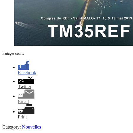
Partagez ceci ...
Facebook
Twitter
Email
Print
Category:
Nouvelles