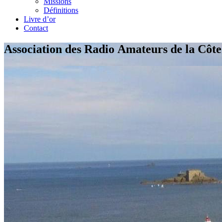
Missions
Définitions
Livre d’or
Contact
Association des Radio Amateurs de la Côt