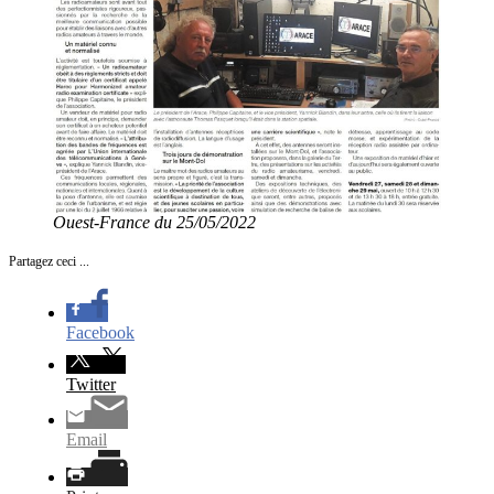
Ouest-France du 25/05/2022
Partagez ceci ...
Facebook
Twitter
Email