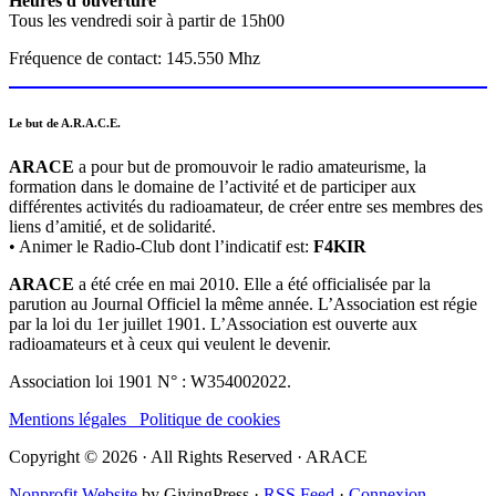
Heures d’ouverture
Tous les vendredi soir à partir de 15h00
Fréquence de contact: 145.550 Mhz
Le but de A.R.A.C.E.
ARACE
a pour but de promouvoir le radio amateurisme, la
formation dans le domaine de l’activité et de participer aux
différentes activités du radioamateur, de créer entre ses membres des
liens d’amitié, et de solidarité.
• Animer le Radio-Club dont l’indicatif est:
F4KIR
ARACE
a été crée en mai 2010. Elle a été officialisée par la
parution au Journal Officiel la même année. L’Association est régie
par la loi du 1er juillet 1901. L’Association est ouverte aux
radioamateurs et à ceux qui veulent le devenir.
Association loi 1901 N° : W354002022.
Mentions légales
Politique de cookies
Copyright © 2026 · All Rights Reserved · ARACE
Nonprofit Website
by GivingPress ·
RSS Feed
·
Connexion