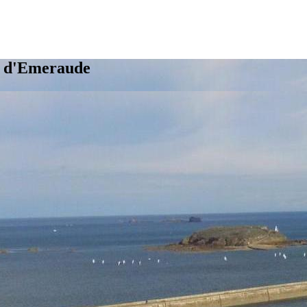
e d'Emeraude