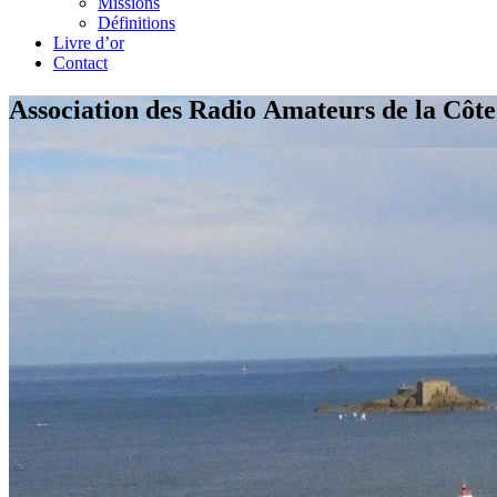
Missions
Définitions
Livre d’or
Contact
Association des Radio Amateurs de la Côt