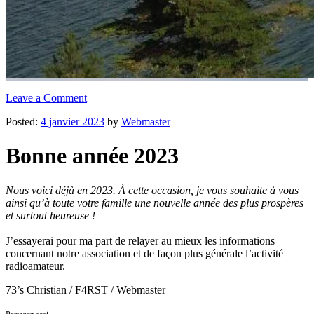
Leave a Comment
Posted:
4 janvier 2023
by
Webmaster
Bonne année 2023
Nous voici déjà en 2023. À cette occasion, je vous souhaite à vous
ainsi qu’à toute votre famille une nouvelle année des plus prospères
et surtout heureuse !
J’essayerai pour ma part de relayer au mieux les informations
concernant notre association et de façon plus générale l’activité
radioamateur.
73’s Christian / F4RST / Webmaster