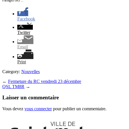
Partagez ceci ...
Facebook
Twitter
Email
Print
Category:
Nouvelles
←
Fermeture du RC vendredi 23 décembre
QSL TM8R
→
Laisser un commentaire
Vous devez
vous connecter
pour publier un commentaire.