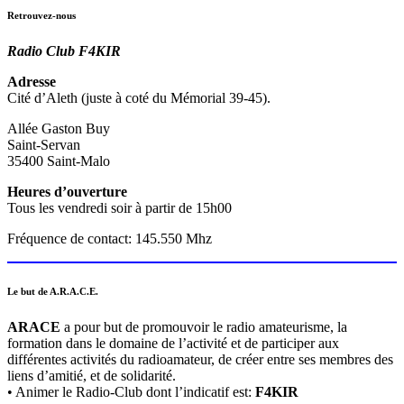
Retrouvez-nous
Radio Club F4KIR
Adresse
Cité d’Aleth (juste à coté du Mémorial 39-45).
Allée Gaston Buy
Saint-Servan
35400 Saint-Malo
Heures d’ouverture
Tous les vendredi soir à partir de 15h00
Fréquence de contact: 145.550 Mhz
Le but de A.R.A.C.E.
ARACE
a pour but de promouvoir le radio amateurisme, la
formation dans le domaine de l’activité et de participer aux
différentes activités du radioamateur, de créer entre ses membres des
liens d’amitié, et de solidarité.
• Animer le Radio-Club dont l’indicatif est:
F4KIR