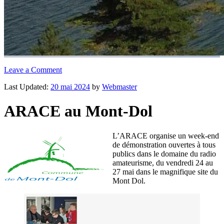
Leave a Comment
Last Updated:
20 mai 2024
by
Webmaster
ARACE au Mont-Dol
L’ARACE organise un week-end
de démonstration ouvertes à tous
publics dans le domaine du radio
amateurisme, du vendredi 24 au
27 mai dans le magnifique site du
Mont Dol.