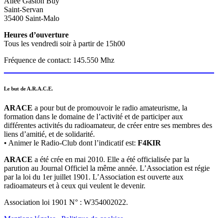
Allée Gaston Buy
Saint-Servan
35400 Saint-Malo
Heures d’ouverture
Tous les vendredi soir à partir de 15h00
Fréquence de contact: 145.550 Mhz
Le but de A.R.A.C.E.
ARACE
a pour but de promouvoir le radio amateurisme, la
formation dans le domaine de l’activité et de participer aux
différentes activités du radioamateur, de créer entre ses membres des
liens d’amitié, et de solidarité.
• Animer le Radio-Club dont l’indicatif est:
F4KIR
ARACE
a été crée en mai 2010. Elle a été officialisée par la
parution au Journal Officiel la même année. L’Association est régie
par la loi du 1er juillet 1901. L’Association est ouverte aux
radioamateurs et à ceux qui veulent le devenir.
Association loi 1901 N° : W354002022.