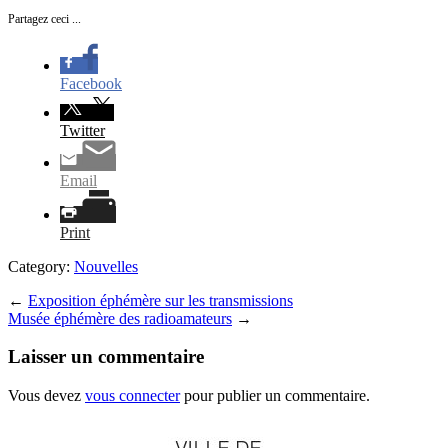
Partagez ceci ...
Facebook
Twitter
Email
Print
Category:
Nouvelles
←
Exposition éphémère sur les transmissions
Musée éphémère des radioamateurs
→
Laisser un commentaire
Vous devez
vous connecter
pour publier un commentaire.