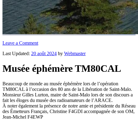
Leave a Comment
Last Updated:
20 août 2024
by
Webmaster
Musée éphémère TM80CAL
Beaucoup de monde au musée éphémère lors de l’opération
TM80CAL à l’occasion des 80 ans de la Libération de Saint-Malo.
Monsieur Gilles Lurton, maire de Saint-Malo lors de son discours a
fait les éloges du musée des radioamateurs de l’ARACE.
À noter également la présence de notre amie et présidente du Réseau
des Émetteurs Français, Christine F4GDI accompagnée de son OM,
Jean-Michel F4EWP