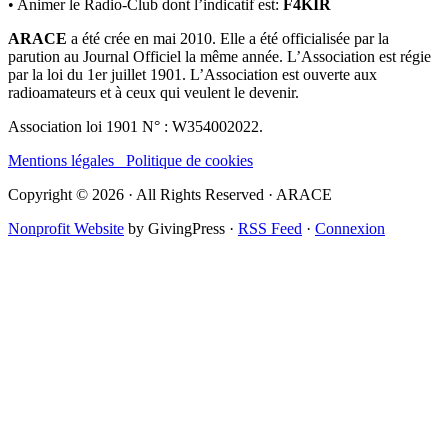
• Animer le Radio-Club dont l’indicatif est:
F4KIR
ARACE
a été crée en mai 2010. Elle a été officialisée par la
parution au Journal Officiel la même année. L’Association est régie
par la loi du 1er juillet 1901. L’Association est ouverte aux
radioamateurs et à ceux qui veulent le devenir.
Association loi 1901 N° : W354002022.
Mentions légales
Politique de cookies
Copyright © 2026 · All Rights Reserved · ARACE
Nonprofit Website
by GivingPress ·
RSS Feed
·
Connexion