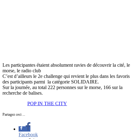
Les participantes étaient absolument ravies de découvrir la cité, le
morse, le radio club
C’est d’ailleurs le 2e challenge qui revient le plus dans les favoris
des participants parmi la catégorie SOLIDAIRE.
Sur la journée, au total 222 personnes sur le morse, 166 sur la
recherche de balises.
POP IN THE CITY
Partagez ceci ...
Facebook