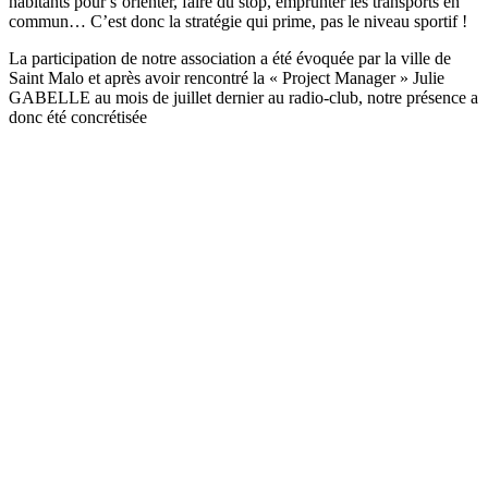
habitants pour s’orienter, faire du stop, emprunter les transports en
commun… C’est donc la stratégie qui prime, pas le niveau sportif !
La participation de notre association a été évoquée par la ville de
Saint Malo et après avoir rencontré la « Project Manager » Julie
GABELLE au mois de juillet dernier au radio-club, notre présence a
donc été concrétisée