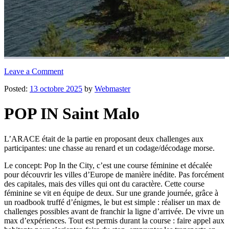
Leave a Comment
Posted:
13 octobre 2025
by
Webmaster
POP IN Saint Malo
L’ARACE était de la partie en proposant deux challenges aux
participantes: une chasse au renard et un codage/décodage morse.
Le concept: Pop In the City, c’est une course féminine et décalée
pour découvrir les villes d’Europe de manière inédite. Pas forcément
des capitales, mais des villes qui ont du caractère. Cette course
féminine se vit en équipe de deux. Sur une grande journée, grâce à
un roadbook truffé d’énigmes, le but est simple : réaliser un max de
challenges possibles avant de franchir la ligne d’arrivée. De vivre un
max d’expériences. Tout est permis durant la course : faire appel aux