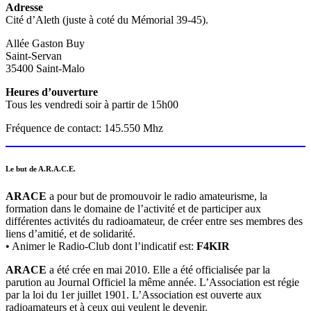
Adresse
Cité d’Aleth (juste à coté du Mémorial 39-45).
Allée Gaston Buy
Saint-Servan
35400 Saint-Malo
Heures d’ouverture
Tous les vendredi soir à partir de 15h00
Fréquence de contact: 145.550 Mhz
Le but de A.R.A.C.E.
ARACE
a pour but de promouvoir le radio amateurisme, la
formation dans le domaine de l’activité et de participer aux
différentes activités du radioamateur, de créer entre ses membres des
liens d’amitié, et de solidarité.
• Animer le Radio-Club dont l’indicatif est:
F4KIR
ARACE
a été crée en mai 2010. Elle a été officialisée par la
parution au Journal Officiel la même année. L’Association est régie
par la loi du 1er juillet 1901. L’Association est ouverte aux
radioamateurs et à ceux qui veulent le devenir.