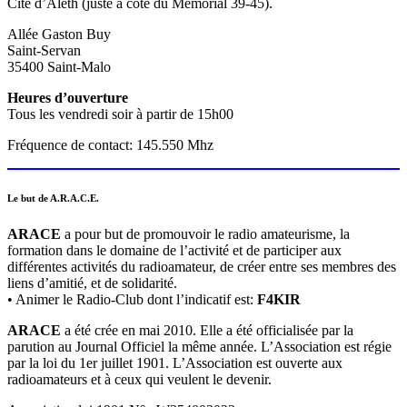
Cité d’Aleth (juste à coté du Mémorial 39-45).
Allée Gaston Buy
Saint-Servan
35400 Saint-Malo
Heures d’ouverture
Tous les vendredi soir à partir de 15h00
Fréquence de contact: 145.550 Mhz
Le but de A.R.A.C.E.
ARACE
a pour but de promouvoir le radio amateurisme, la
formation dans le domaine de l’activité et de participer aux
différentes activités du radioamateur, de créer entre ses membres des
liens d’amitié, et de solidarité.
• Animer le Radio-Club dont l’indicatif est:
F4KIR
ARACE
a été crée en mai 2010. Elle a été officialisée par la
parution au Journal Officiel la même année. L’Association est régie
par la loi du 1er juillet 1901. L’Association est ouverte aux
radioamateurs et à ceux qui veulent le devenir.