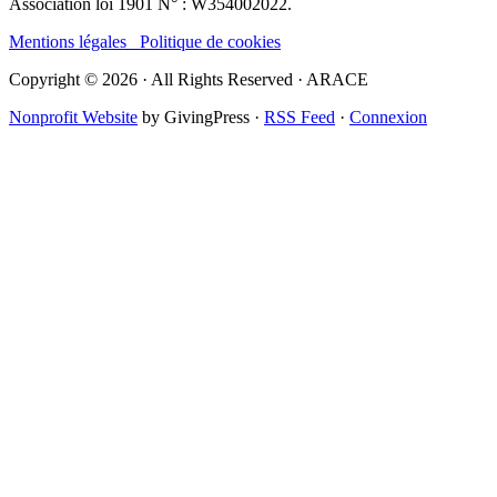
Association loi 1901 N° : W354002022.
Mentions légales
Politique de cookies
Copyright © 2026 · All Rights Reserved · ARACE
Nonprofit Website
by GivingPress ·
RSS Feed
·
Connexion