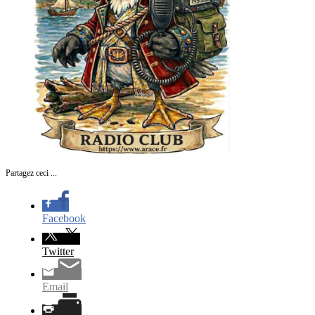
Partagez ceci ...
Facebook
Twitter
Email