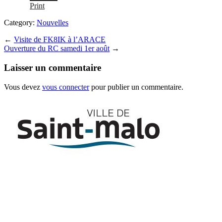
Print
Category:
Nouvelles
←
Visite de FK8IK à l’ARACE
Ouverture du RC samedi 1er août
→
Laisser un commentaire
Vous devez
vous connecter
pour publier un commentaire.