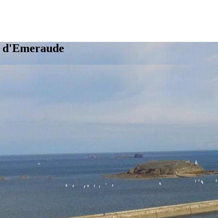
e d'Emeraude