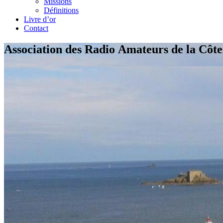
Missions
Définitions
Livre d’or
Contact
Association des Radio Amateurs de la Côt