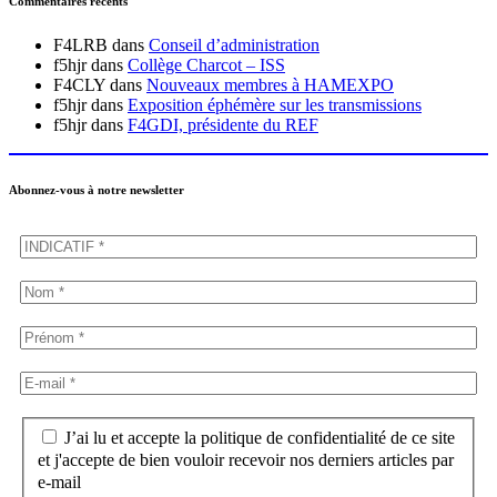
Commentaires récents
F4LRB
dans
Conseil d’administration
f5hjr
dans
Collège Charcot – ISS
F4CLY
dans
Nouveaux membres à HAMEXPO
f5hjr
dans
Exposition éphémère sur les transmissions
f5hjr
dans
F4GDI, présidente du REF
Abonnez-vous à notre newsletter
J’ai lu et accepte la politique de confidentialité de ce site
et j'accepte de bien vouloir recevoir nos derniers articles par
e-mail