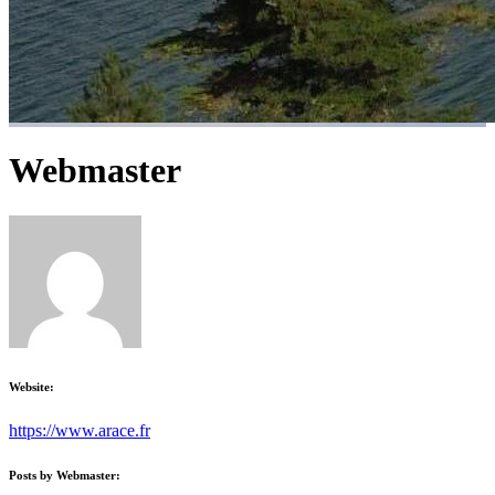
Webmaster
Website:
https://www.arace.fr
Posts by Webmaster: