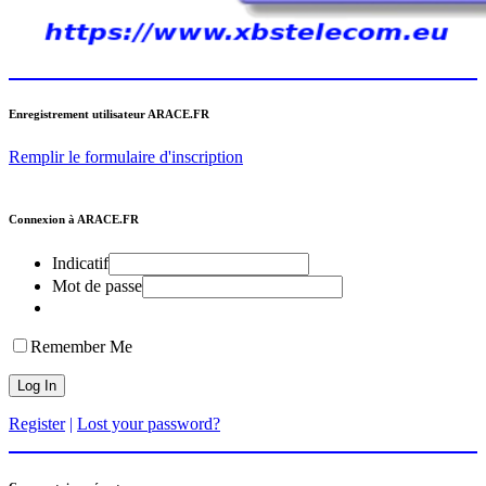
Enregistrement utilisateur ARACE.FR
Remplir le formulaire d'inscription
Connexion à ARACE.FR
Indicatif
Mot de passe
Remember Me
Register
|
Lost your password?