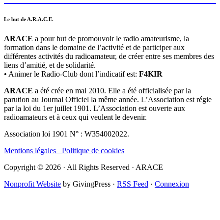
Le but de A.R.A.C.E.
ARACE
a pour but de promouvoir le radio amateurisme, la
formation dans le domaine de l’activité et de participer aux
différentes activités du radioamateur, de créer entre ses membres des
liens d’amitié, et de solidarité.
• Animer le Radio-Club dont l’indicatif est:
F4KIR
ARACE
a été crée en mai 2010. Elle a été officialisée par la
parution au Journal Officiel la même année. L’Association est régie
par la loi du 1er juillet 1901. L’Association est ouverte aux
radioamateurs et à ceux qui veulent le devenir.
Association loi 1901 N° : W354002022.
Mentions légales
Politique de cookies
Copyright © 2026 · All Rights Reserved · ARACE
Nonprofit Website
by GivingPress ·
RSS Feed
·
Connexion