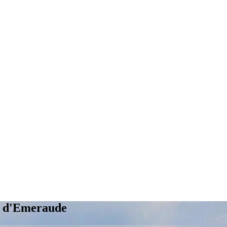
e d'Emeraude