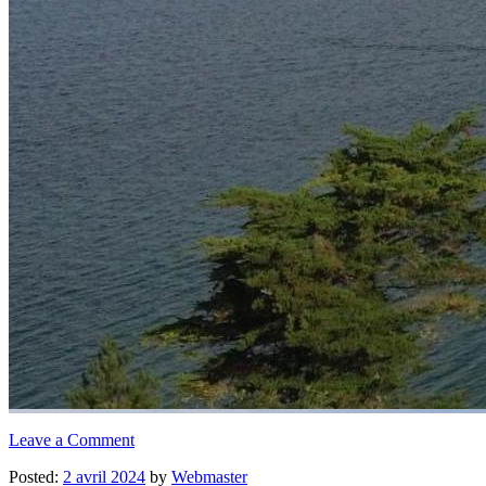
Leave a Comment
Posted:
2 avril 2024
by
Webmaster