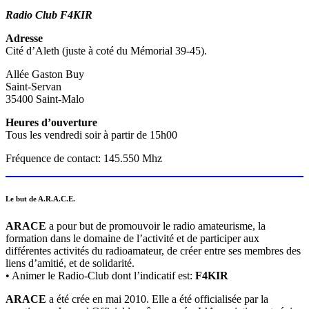
Radio Club F4KIR
Adresse
Cité d’Aleth (juste à coté du Mémorial 39-45).
Allée Gaston Buy
Saint-Servan
35400 Saint-Malo
Heures d’ouverture
Tous les vendredi soir à partir de 15h00
Fréquence de contact: 145.550 Mhz
Le but de A.R.A.C.E.
ARACE
a pour but de promouvoir le radio amateurisme, la
formation dans le domaine de l’activité et de participer aux
différentes activités du radioamateur, de créer entre ses membres des
liens d’amitié, et de solidarité.
• Animer le Radio-Club dont l’indicatif est:
F4KIR
ARACE
a été crée en mai 2010. Elle a été officialisée par la