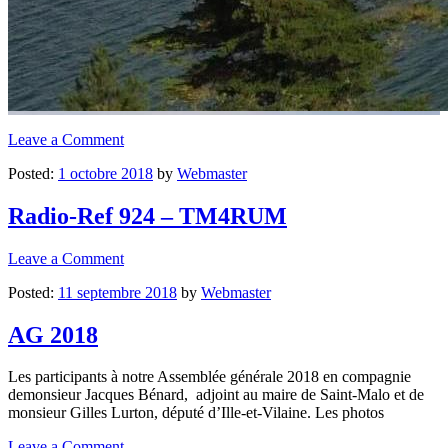
Leave a Comment
Posted:
1 octobre 2018
by
Webmaster
Radio-Ref 924 – TM4RUM
Leave a Comment
Posted:
11 septembre 2018
by
Webmaster
AG 2018
Les participants à notre Assemblée générale 2018 en compagnie
demonsieur Jacques Bénard, adjoint au maire de Saint-Malo et de
monsieur Gilles Lurton, député d’Ille-et-Vilaine. Les photos
Leave a Comment