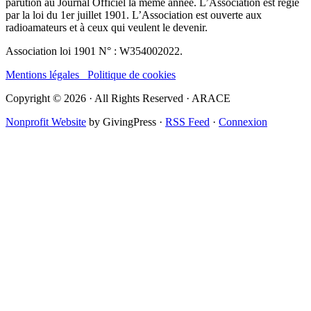
parution au Journal Officiel la même année. L’Association est régie
par la loi du 1er juillet 1901. L’Association est ouverte aux
radioamateurs et à ceux qui veulent le devenir.
Association loi 1901 N° : W354002022.
Mentions légales
Politique de cookies
Copyright © 2026 · All Rights Reserved · ARACE
Nonprofit Website
by GivingPress ·
RSS Feed
·
Connexion