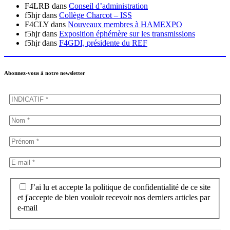
F4LRB
dans
Conseil d’administration
f5hjr
dans
Collège Charcot – ISS
F4CLY
dans
Nouveaux membres à HAMEXPO
f5hjr
dans
Exposition éphémère sur les transmissions
f5hjr
dans
F4GDI, présidente du REF
Abonnez-vous à notre newsletter
J’ai lu et accepte la politique de confidentialité de ce site
et j'accepte de bien vouloir recevoir nos derniers articles par
e-mail