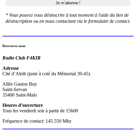
* Vous pouvez vous désinscrire à tout moment à l'aide du lien de
désinscription ou en nous contactant via le formulaire de contact.
Retrouvez-nous
Radio Club F4KIR
Adresse
Cité d’Aleth (juste à coté du Mémorial 39-45).
Allée Gaston Buy
Saint-Servan
35400 Saint-Malo
Heures d’ouverture
Tous les vendredi soir à partir de 15h00
Fréquence de contact: 145.550 Mhz