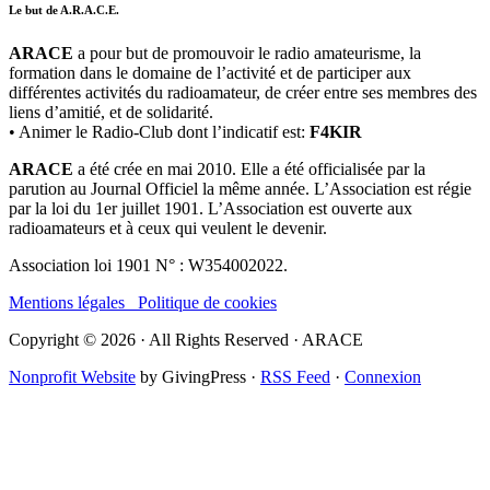
Le but de A.R.A.C.E.
ARACE
a pour but de promouvoir le radio amateurisme, la
formation dans le domaine de l’activité et de participer aux
différentes activités du radioamateur, de créer entre ses membres des
liens d’amitié, et de solidarité.
• Animer le Radio-Club dont l’indicatif est:
F4KIR
ARACE
a été crée en mai 2010. Elle a été officialisée par la
parution au Journal Officiel la même année. L’Association est régie
par la loi du 1er juillet 1901. L’Association est ouverte aux
radioamateurs et à ceux qui veulent le devenir.
Association loi 1901 N° : W354002022.
Mentions légales
Politique de cookies
Copyright © 2026 · All Rights Reserved · ARACE
Nonprofit Website
by GivingPress ·
RSS Feed
·
Connexion