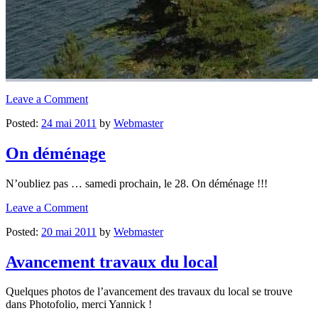
Leave a Comment
Posted:
24 mai 2011
by
Webmaster
On déménage
N’oubliez pas … samedi prochain, le 28. On déménage !!!
Leave a Comment
Posted:
20 mai 2011
by
Webmaster
Avancement travaux du local
Quelques photos de l’avancement des travaux du local se trouve
dans Photofolio, merci Yannick !