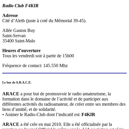
Radio Club F4KIR
Adresse
Cité d’Aleth (juste à coté du Mémorial 39-45).
Allée Gaston Buy
Saint-Servan
35400 Saint-Malo
Heures d’ouverture
Tous les vendredi soir à partir de 15h00
Fréquence de contact: 145.550 Mhz
Le but de A.R.A.C.E.
ARACE
a pour but de promouvoir le radio amateurisme, la
formation dans le domaine de l’activité et de participer aux
différentes activités du radioamateur, de créer entre ses membres des
liens d’amitié, et de solidarité.
• Animer le Radio-Club dont l’indicatif est:
F4KIR
ARACE
a été crée en mai 2010. Elle a été officialisée par la