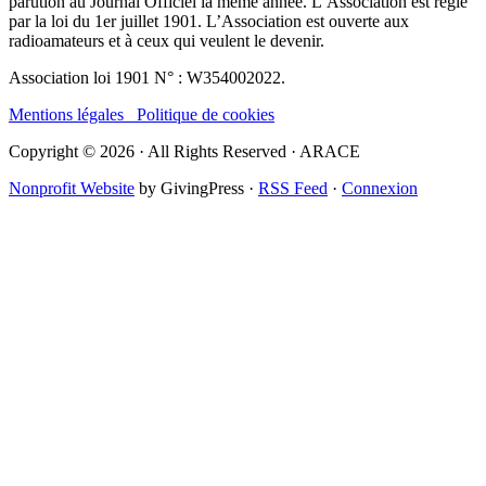
parution au Journal Officiel la même année. L’Association est régie
par la loi du 1er juillet 1901. L’Association est ouverte aux
radioamateurs et à ceux qui veulent le devenir.
Association loi 1901 N° : W354002022.
Mentions légales
Politique de cookies
Copyright © 2026 · All Rights Reserved · ARACE
Nonprofit Website
by GivingPress ·
RSS Feed
·
Connexion