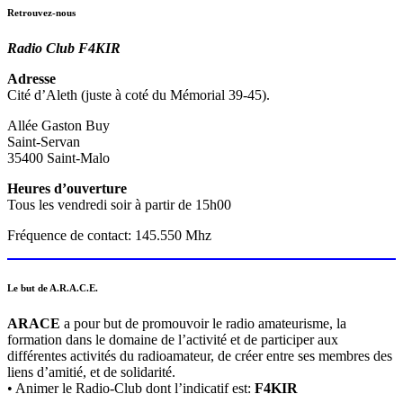
Retrouvez-nous
Radio Club F4KIR
Adresse
Cité d’Aleth (juste à coté du Mémorial 39-45).
Allée Gaston Buy
Saint-Servan
35400 Saint-Malo
Heures d’ouverture
Tous les vendredi soir à partir de 15h00
Fréquence de contact: 145.550 Mhz
Le but de A.R.A.C.E.
ARACE
a pour but de promouvoir le radio amateurisme, la
formation dans le domaine de l’activité et de participer aux
différentes activités du radioamateur, de créer entre ses membres des
liens d’amitié, et de solidarité.
• Animer le Radio-Club dont l’indicatif est:
F4KIR