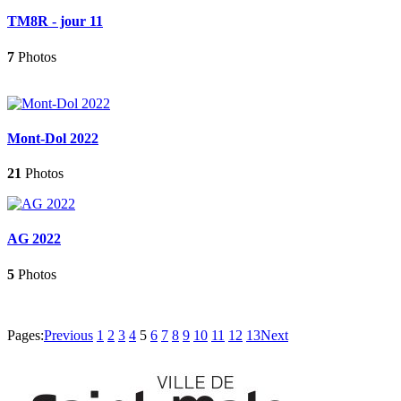
TM8R - jour 11
7
Photos
Mont-Dol 2022
21
Photos
AG 2022
5
Photos
Pages:
Previous
1
2
3
4
5
6
7
8
9
10
11
12
13
Next