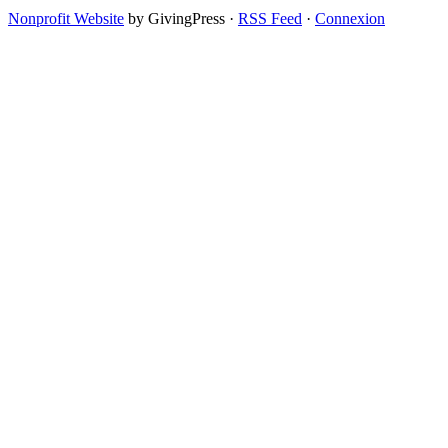
Nonprofit Website
by GivingPress ·
RSS Feed
·
Connexion