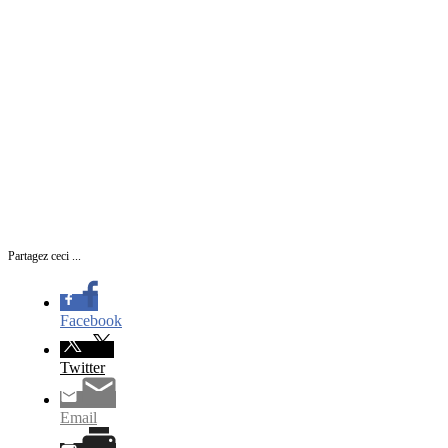
Partagez ceci ...
Facebook
Twitter
Email