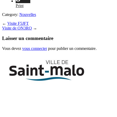
Print
Category:
Nouvelles
←
Visite F5JFT
Visite de ON3RO
→
Laisser un commentaire
Vous devez
vous connecter
pour publier un commentaire.