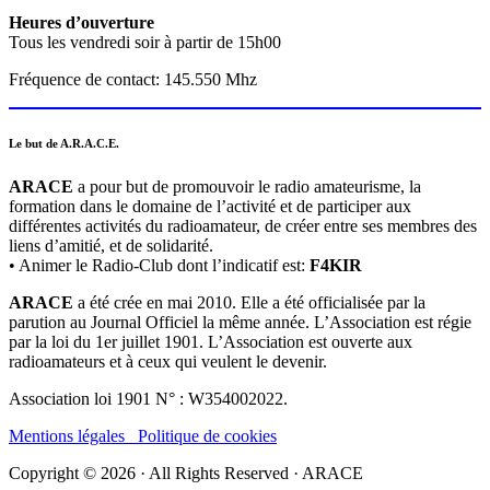
Heures d’ouverture
Tous les vendredi soir à partir de 15h00
Fréquence de contact: 145.550 Mhz
Le but de A.R.A.C.E.
ARACE
a pour but de promouvoir le radio amateurisme, la
formation dans le domaine de l’activité et de participer aux
différentes activités du radioamateur, de créer entre ses membres des
liens d’amitié, et de solidarité.
• Animer le Radio-Club dont l’indicatif est:
F4KIR
ARACE
a été crée en mai 2010. Elle a été officialisée par la
parution au Journal Officiel la même année. L’Association est régie
par la loi du 1er juillet 1901. L’Association est ouverte aux
radioamateurs et à ceux qui veulent le devenir.
Association loi 1901 N° : W354002022.
Mentions légales
Politique de cookies
Copyright © 2026 · All Rights Reserved · ARACE