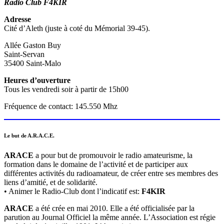
Radio Club F4KIR
Adresse
Cité d’Aleth (juste à coté du Mémorial 39-45).
Allée Gaston Buy
Saint-Servan
35400 Saint-Malo
Heures d’ouverture
Tous les vendredi soir à partir de 15h00
Fréquence de contact: 145.550 Mhz
Le but de A.R.A.C.E.
ARACE
a pour but de promouvoir le radio amateurisme, la
formation dans le domaine de l’activité et de participer aux
différentes activités du radioamateur, de créer entre ses membres des
liens d’amitié, et de solidarité.
• Animer le Radio-Club dont l’indicatif est:
F4KIR
ARACE
a été crée en mai 2010. Elle a été officialisée par la
parution au Journal Officiel la même année. L’Association est régie