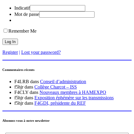
Indicatif
Mot de passe
Remember Me
Register
|
Lost your password?
Commentaires récents
F4LRB
dans
Conseil d’administration
f5hjr
dans
Collège Charcot – ISS
F4CLY
dans
Nouveaux membres à HAMEXPO
f5hjr
dans
Exposition éphémère sur les transmissions
f5hjr
dans
F4GDI, présidente du REF
Abonnez-vous à notre newsletter