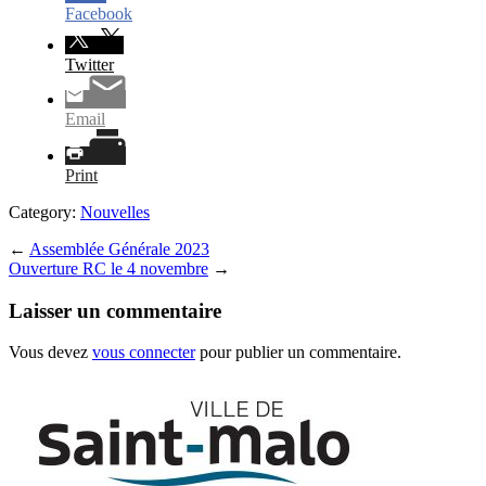
Facebook
Twitter
Email
Print
Category:
Nouvelles
←
Assemblée Générale 2023
Ouverture RC le 4 novembre
→
Laisser un commentaire
Vous devez
vous connecter
pour publier un commentaire.