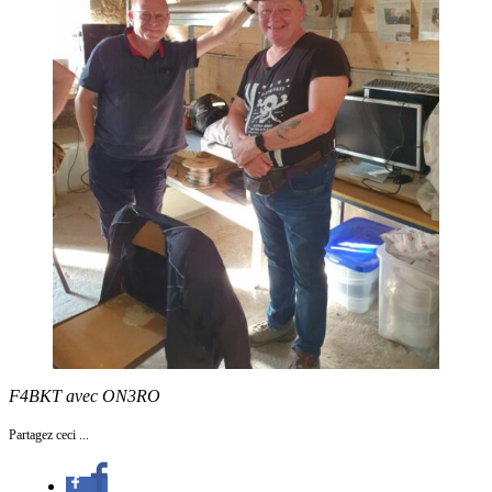
F4BKT avec ON3RO
Partagez ceci ...