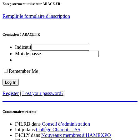
Enregistrement utilisateur ARACE.FR
Remplir le formulaire d'inscription
Connexion à ARACE.FR
Indicatif
Mot de passe
Remember Me
Register
|
Lost your password?
Commentaires récents
F4LRB
dans
Conseil d’administration
f5hjr
dans
Collège Charcot – ISS
F4CLY
dans
Nouveaux membres à HAMEXPO