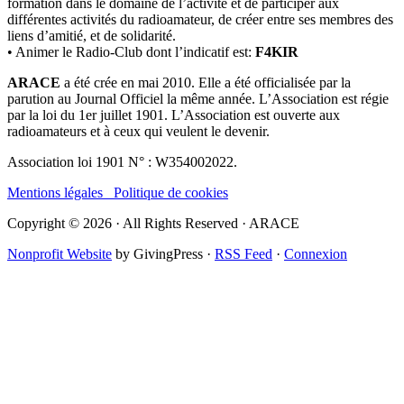
formation dans le domaine de l’activité et de participer aux
différentes activités du radioamateur, de créer entre ses membres des
liens d’amitié, et de solidarité.
• Animer le Radio-Club dont l’indicatif est:
F4KIR
ARACE
a été crée en mai 2010. Elle a été officialisée par la
parution au Journal Officiel la même année. L’Association est régie
par la loi du 1er juillet 1901. L’Association est ouverte aux
radioamateurs et à ceux qui veulent le devenir.
Association loi 1901 N° : W354002022.
Mentions légales
Politique de cookies
Copyright © 2026 · All Rights Reserved · ARACE
Nonprofit Website
by GivingPress ·
RSS Feed
·
Connexion