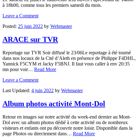
à 18h00, comme tous les premiers samedi du mois.
Leave a Comment
Posted:
25 juin 2022
by
Webmaster
ARACE sur TVR
Reportage sur TVR Soir diffusé le 23/06Le reportage à été tourné
dans nos locaux de la Cité d’Aleth en présence de Philippe F4DHL,
Yannick F5CYM et Jacky F5BNJ. Il faut vous caller à env 20:35
mn pour voir…
Read More
Leave a Comment
Last Updated:
4 juin 2022
by
Webmaster
Album photos activité Mont-Dol
Retour en images sur notre activité du week-end dernier au Mont-
Dol avec un album photos dédié à cette activité ou de nombreux
visiteurs et enfants ont pu découvrir notre loisir. Disponible dans la
page Photos ou directement dans…
Read More