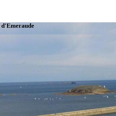
e d'Emeraude