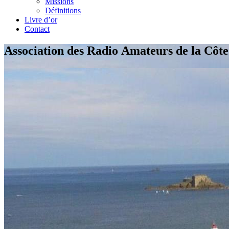
Missions
Définitions
Livre d’or
Contact
Association des Radio Amateurs de la Côt