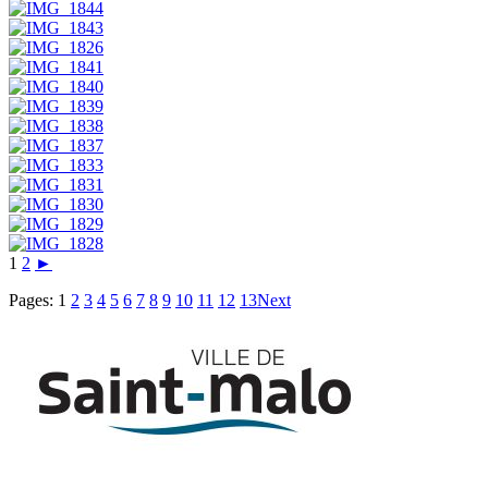
1
2
►
Pages:
1
2
3
4
5
6
7
8
9
10
11
12
13
Next