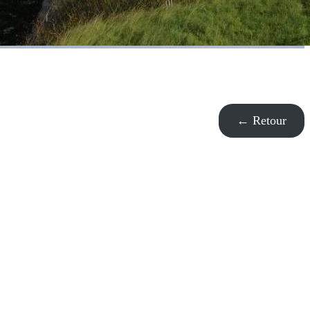
← Retour