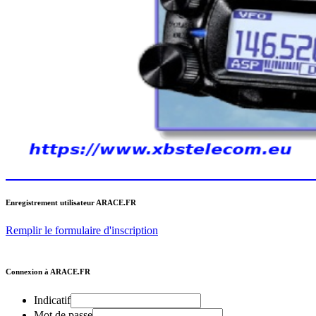
Enregistrement utilisateur ARACE.FR
Remplir le formulaire d'inscription
Connexion à ARACE.FR
Indicatif
Mot de passe