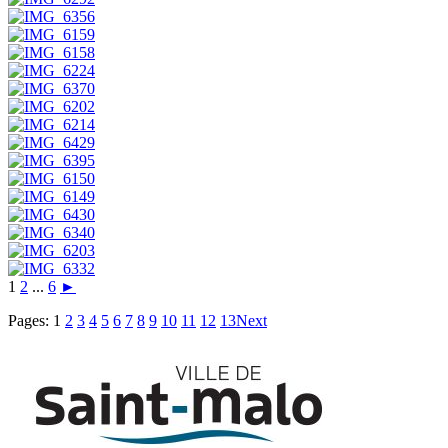
1
2
...
6
►
Pages:
1
2
3
4
5
6
7
8
9
10
11
12
13
Next