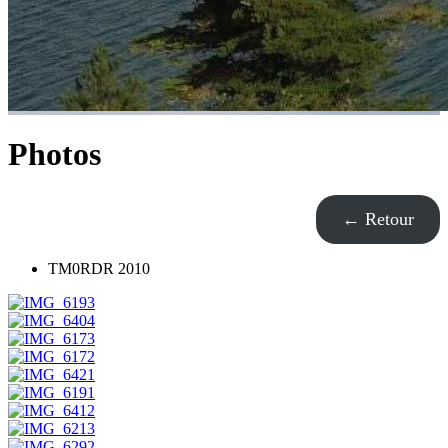
Photos
← Retour
TM0RDR 2010