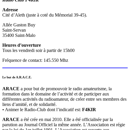
Adresse
Cité d’Aleth (juste à coté du Mémorial 39-45).
Allée Gaston Buy
Saint-Servan
35400 Saint-Malo
Heures d’ouverture
Tous les vendredi soir à partir de 15h00
Fréquence de contact: 145.550 Mhz
Le but de A.R.A.C.E.
ARACE
a pour but de promouvoir le radio amateurisme, la
formation dans le domaine de l’activité et de participer aux
différentes activités du radioamateur, de créer entre ses membres des
liens d’amitié, et de solidarité.
• Animer le Radio-Club dont l’indicatif est:
F4KIR
ARACE
a été crée en mai 2010. Elle a été officialisée par la
parution au Journal Officiel la même année. L’Association est régie
par la loi du 1er juillet 1901. L’Association est ouverte aux